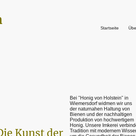
n
Startseite
Übe
Bei "Honig von Holstein" in
Wiemersdorf widmen wir uns
der naturnahen Haltung von
Bienen und der nachhaltigen
Produktion von hochwertigem
Honig. Unsere Imkerei verbind
Die Kunst der
Tradition mit modernem Wisse