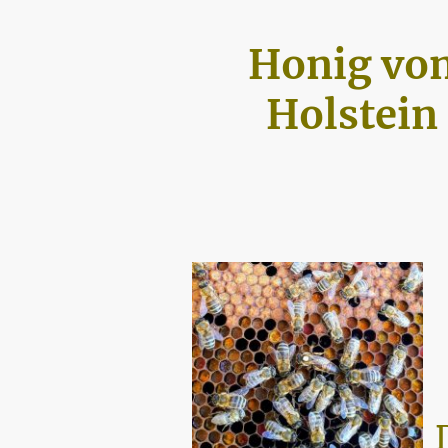
Honig vo
Holstein