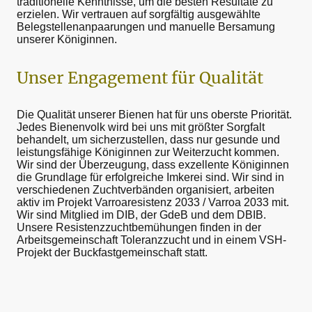
traditionelle Kenntnisse, um die besten Resultate zu
erzielen. Wir vertrauen auf sorgfältig ausgewählte
Belegstellenanpaarungen und manuelle Bersamung
unserer Königinnen.
Unser Engagement für Qualität
Die Qualität unserer Bienen hat für uns oberste Priorität.
Jedes Bienenvolk wird bei uns mit größter Sorgfalt
behandelt, um sicherzustellen, dass nur gesunde und
leistungsfähige Königinnen zur Weiterzucht kommen.
Wir sind der Überzeugung, dass exzellente Königinnen
die Grundlage für erfolgreiche Imkerei sind. Wir sind in
verschiedenen Zuchtverbänden organisiert, arbeiten
aktiv im Projekt Varroaresistenz 2033 / Varroa 2033 mit.
Wir sind Mitglied im DIB, der GdeB und dem DBIB.
Unsere Resistenzzuchtbemühungen finden in der
Arbeitsgemeinschaft Toleranzzucht und in einem VSH-
Projekt der Buckfastgemeinschaft statt.