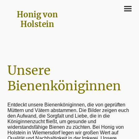
Honig von
Holstein
Unsere
Bienenköniginnen
Entdeckt unsere Bienenköniginnen, die von geprüften
Müttern und Vätern abstammen. Die Bilder zeigen euch
den Aufwand, die Sorgfalt und Liebe, die in die
Königinnenzucht fließt, um gesunde und
widerstandsfähige Bienen zu züchten. Bei Honig von
Holstein in Wiemersdorf legen wir großen Wert auf
Qualität und Nachhaltigkeit in der Imkerei. Unsere